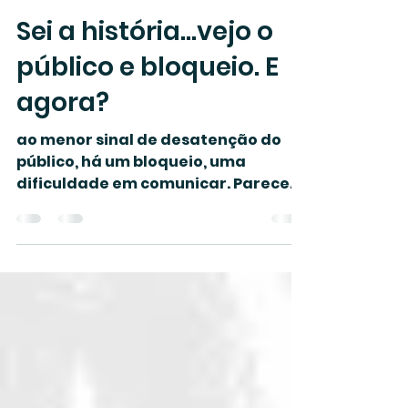
Clara Haddad
22 de jul. de 2024
2 min de leitura
Sei a história...vejo o
público e bloqueio. E
agora?
ao menor sinal de desatenção do
público, há um bloqueio, uma
dificuldade em comunicar. Parece
cada vez mais difícil encontrar uma
narrativa