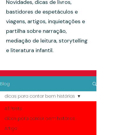
Novidades, dicas de livros,
bastidores de espetáculos e
viagens, artigos, inquietações e
partilha sobre narração,
mediação de leitura, storytelling
e literatura infantil.
Blog
dicas para contar bem histórias
All Posts
dicas para contar bem histórias
Artigo