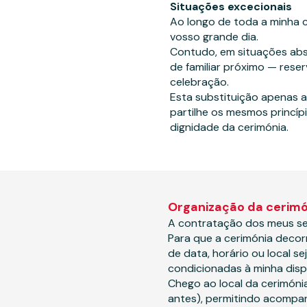
Situações excecionais
Ao longo de toda a minha 
vosso grande dia.
Contudo, em situações abs
de familiar próximo — reser
celebração.
Esta substituição apenas a
partilhe os mesmos princípi
dignidade da cerimónia.
Organização da cerimó
A contratação dos meus ser
Para que a cerimónia decor
de data, horário ou local 
condicionadas à minha disp
Chego ao local da cerimón
antes), permitindo acompan