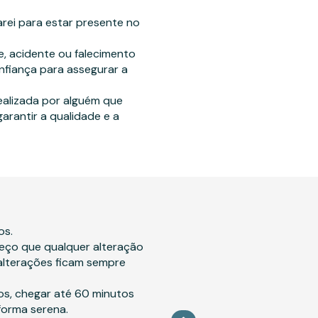
rei para estar presente no
, acidente ou falecimento
onfiança para assegurar a
ealizada por alguém que
garantir a qualidade e a
os.
peço que qualquer alteração
 alterações ficam sempre
os, chegar até 60 minutos
forma serena.