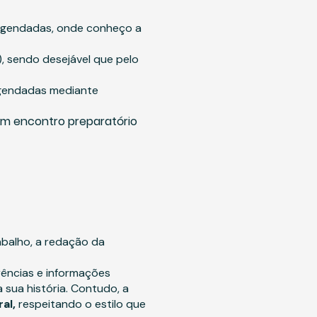
 agendadas, onde conheço a
, sendo desejável que pelo
 agendadas mediante
um encontro preparatório
rabalho, a redação da
rências e informações
 sua história. Contudo, a
ral,
respeitando o estilo que