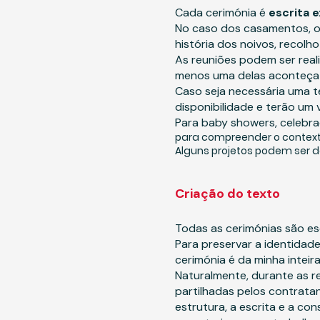
Cada cerimónia é
escrita e
No caso dos casamentos, o
história dos noivos, recolh
As reuniões podem ser real
menos uma delas aconteça 
Caso seja necessária uma t
disponibilidade e terão um 
Para baby showers, celebra
para compreender o contexto,
Alguns projetos podem ser d
Criação do texto
Todas as cerimónias são es
Para preservar a identidade
cerimónia é da minha inteir
Naturalmente, durante as r
partilhadas pelos contratan
estrutura, a escrita e a co