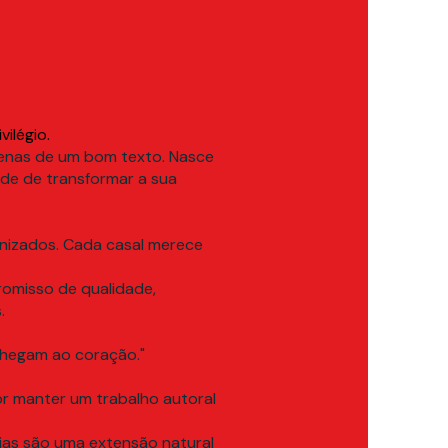
ilégio.
enas de um bom texto. Nasce
de de transformar a sua
ronizados. Cada casal merece
omisso de qualidade,
.
chegam ao coração."
r manter um trabalho autoral
ónias são uma extensão natural