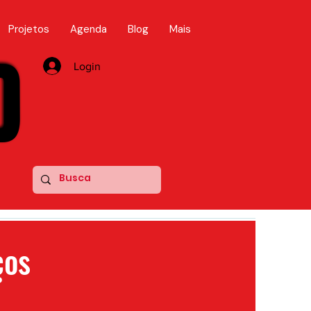
Projetos
Agenda
Blog
Mais
D
D
Login
ços