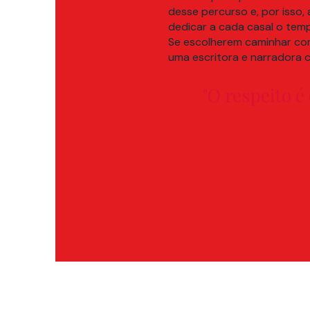
desse percurso e, por isso
dedicar a cada casal o temp
Se escolherem caminhar co
uma escritora e narradora c
"O respeito 