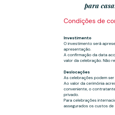
para casam
Condições de co
Investimento
O investimento será apres
apresentação.
A confirmação da data aco
valor da celebração. Não re
Deslocações
As celebrações podem ser r
Ao valor da cerimónia acre
conveniente, o contratante
privado.
Para celebrações internaci
assegurados os custos de v