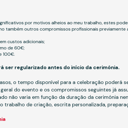
gnificativos por motivos alheios ao meu trabalho, estes po
omo também outros compromissos profissionais previamente 
em custos adicionais;
cimo de 60€;
e 100€.
á ser regularizado antes do início da cerimónia.
sos, o tempo disponível para a celebração poderá se
 geral do evento e os compromissos seguintes já ass
ado não varia em função da duração da cerimónia n
o trabalho de criação, escrita personalizada, prepara
nia