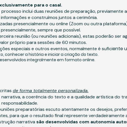
xclusivamente para o casal.
 processo inclui duas reuniões de preparação, previamente
o informações e construímos juntos a cerimónia.
izadas presencialmente ou online (Zoom ou outra plataforma)
presencialmente, sempre que possível.
erceira reunião (ou reuniões adicionais), estas poderão ser
valor próprio para sessões de 60 minutos.
ente 
ções especiais e outros eventos, normalmente é sufici
 conhecer a história e iniciar a criação do texto.
esenvolvidos integralmente em formato online.
critas
de forma totalmente personalizada.
 narrativa, a coerência do texto e a qualidade artística do t
a responsabilidade.
euniões preparatórias escuto atentamente os desejos, prefe
tes, para que o resultado final represente verdadeiramente a
nstrução narrativa
são desenvolvidas com autonomia auto