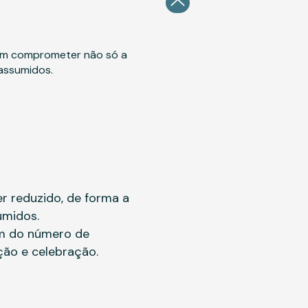
dem comprometer não só a
assumidos.
r reduzido, de forma a
umidos.
em do número de
ção e celebração.