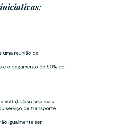
iniciativas:
e uma reunião de
os e o pagamento de 50% do
 volta). Caso seja mais
 ou serviço de transporte
rão igualmente ser