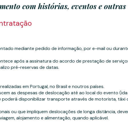
ento com histórias, eventos e outras 
ntratação
entado mediante pedido de informação, por e-mail ou durant
ntece após a assinatura do acordo de prestação de serviç
alizo pré-reservas de datas.
ealizadas em Portugal, no Brasil e noutros países.
scem as despesas de deslocação até ao local do evento (ida e
 poderá disponibilizar transporte através de motorista, táxi
onais ou que impliquem deslocações de longa distância, deve
iagem, alojamento e alimentação, quando aplicável.