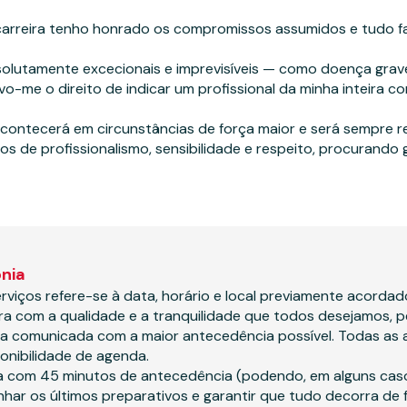
carreira tenho honrado os compromissos assumidos e tudo fa
olutamente excecionais e imprevisíveis — como doença grave
vo-me o direito de indicar um profissional da minha inteira c
contecerá em circunstâncias de força maior e será sempre r
os de profissionalismo, sensibilidade e respeito, procurando 
nia
viços refere-se à data, horário e local previamente acordad
ra com a qualidade e a tranquilidade que todos desejamos, 
seja comunicada com a maior antecedência possível. Todas as
onibilidade de agenda.
ia com 45 minutos de antecedência (podendo, em alguns cas
har os últimos preparativos e garantir que tudo decorra de 