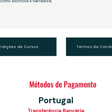
 como escritora e narradora.
ndições de Cursos
Termos de Cond
Métodos de Pagamento
Portugal
Transferência Bancária