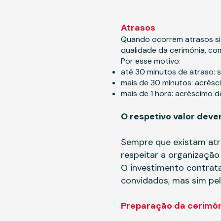
Atrasos
Quando ocorrem atrasos si
qualidade da cerimónia, c
Por esse motivo:
até 30 minutos de atraso: s
mais de 30 minutos: acrés
mais de 1 hora: acréscimo d
O respetivo valor dever
Sempre que existam atra
respeitar a organização
O investimento contrat
convidados, mas sim pel
Preparação da cerimó