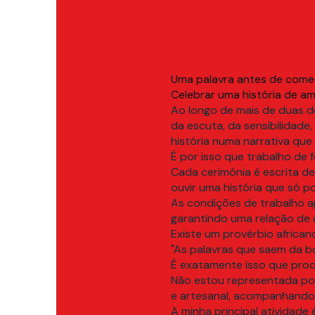
Uma palavra antes de começ
Celebrar uma história de am
Ao longo de mais de duas 
da escuta, da sensibilidad
história numa narrativa qu
É por isso que trabalho de 
Cada cerimónia é escrita de
ouvir uma história que só po
As condições de trabalho a
garantindo uma relação de c
Existe um provérbio africa
"As palavras que saem da 
É exatamente isso que proc
Não estou representada po
e artesanal, acompanhando
A minha principal atividade 