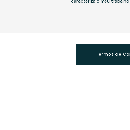
caracteriza o meu trabalho
Termos de Co