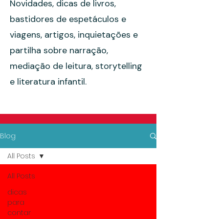
Novidades, dicas de livros,
bastidores de espetáculos e
viagens, artigos, inquietações e
partilha sobre narração,
mediação de leitura, storytelling
e literatura infantil.
Blog
All Posts
All Posts
dicas
para
contar