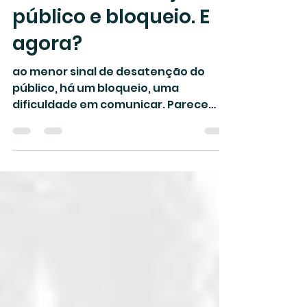
22 de jul. de 2024
2 min de leitura
Sei a história...vejo o
público e bloqueio. E
agora?
ao menor sinal de desatenção do
público, há um bloqueio, uma
dificuldade em comunicar. Parece
cada vez mais difícil encontrar uma
narrativa