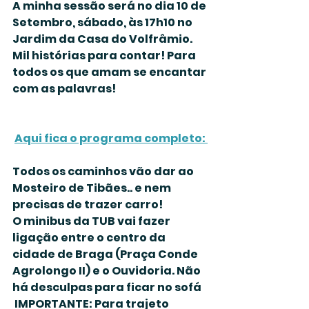
A minha sessão será no dia 10 de 
Setembro, sábado, às 17h10 no 
Jardim da Casa do Volfrâmio.
Mil histórias para contar! Para 
todos os que amam se encantar 
com as palavras!
Aqui fica o programa completo: 
Todos os caminhos vão dar ao 
Mosteiro de Tibães.. e nem 
precisas de trazer carro! 
O minibus da TUB vai fazer 
ligação entre o centro da 
cidade de Braga (Praça Conde 
Agrolongo II) e o Ouvidoria. Não 
há desculpas para ficar no sofá  
 IMPORTANTE: Para trajeto 