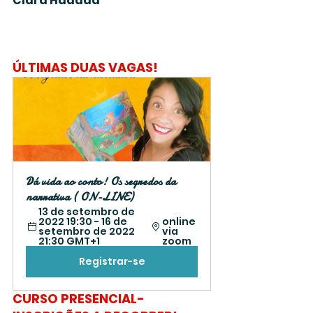
Clara Haddad
ÚLTIMAS DUAS VAGAS!
Dá vida ao conto! Os segredos da 
narrativa ( ON-LINE)
13 de setembro de 
2022 19:30 - 16 de 
online 
setembro de 2022 
via 
21:30 GMT+1 
zoom 
Registrar-se
CURSO PRESENCIAL- 