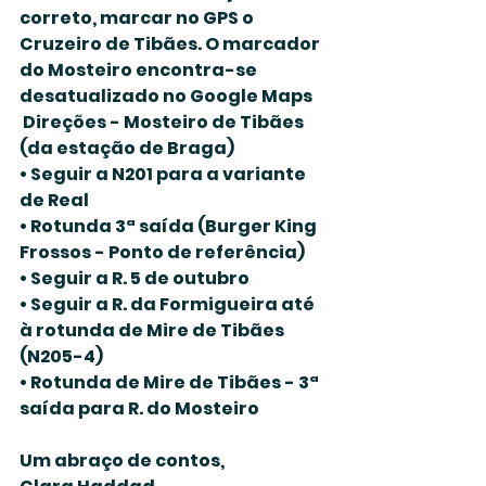
correto, marcar no GPS o 
Cruzeiro de Tibães. O marcador 
do Mosteiro encontra-se 
desatualizado no Google Maps
 Direções - Mosteiro de Tibães 
(da estação de Braga)
• Seguir a N201 para a variante 
de Real
• Rotunda 3ª saída (Burger King 
Frossos - Ponto de referência)
• Seguir a R. 5 de outubro 
• Seguir a R. da Formigueira até 
à rotunda de Mire de Tibães 
(N205-4)
• Rotunda de Mire de Tibães - 3ª  
saída para R. do Mosteiro
Um abraço de contos,