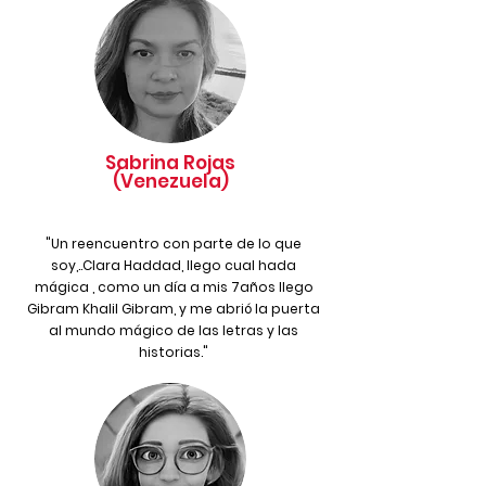
Sabrina Rojas
(Venezuela)
"Un reencuentro con parte de lo que
soy,..Clara Haddad, llego cual hada
mágica , como un día a mis 7años llego
Gibram Khalil Gibram, y me abrió la puerta
al mundo mágico de las letras y las
historias."