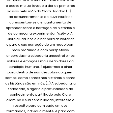
sempre me fascinaram. E tive a sorte de
o acaso me ter levado a dar os primeiros
passos pela mão da Clara Haddad (...). E
ao deslumbramento de ouvir histórias
acrescentou-se o encantamento de
aprender sobre a narração de histórias e
de começar a experimentar fazê-lo. A
Clara ajuda-nos a olhar para as histórias
e para a sua narração de um modo bem
mais profundo e com perspetivas
ancoradas na sabedoria ancestral e nos
valores e emoções mais definidores da
condição humana. E ajuda-nos a olhar
para dentro de nós, descobrindo quem
somos, como somos nas histórias e como
as histórias são em nós. (...).A sabedoria, a
seriedade, o rigor e a profundidade do
conhecimento partilhado pela Clara
aliam-se à sua sensibilidade, interesse e
respeito para com cada um dos
formandos, individualmente, e para com