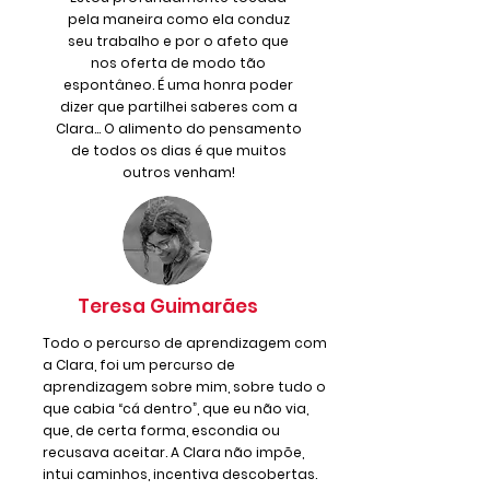
pela maneira como ela conduz
seu trabalho e por o afeto que
nos oferta de modo tão
espontâneo. É uma honra poder
dizer que partilhei saberes com a
Clara... O alimento do pensamento
de todos os dias é que muitos
outros venham!
Teresa Guimarães
Todo o percurso de aprendizagem com
a Clara, foi um percurso de
aprendizagem sobre mim, sobre tudo o
que cabia “cá dentro”, que eu não via,
que, de certa forma, escondia ou
recusava aceitar. A Clara não impõe,
intui caminhos, incentiva descobertas.