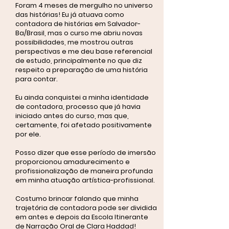
Foram 4 meses de mergulho no universo
das histórias! Eu já atuava como
contadora de histórias em Salvador-
Ba/Brasil, mas o curso me abriu novas
possibilidades, me mostrou outras
perspectivas e me deu base referencial
de estudo, principalmente no que diz
respeito a preparação de uma história
para contar.
Eu ainda conquistei a minha identidade
de contadora, processo que já havia
iniciado antes do curso, mas que,
certamente, foi afetado positivamente
por ele.
Posso dizer que esse período de imersão
proporcionou amadurecimento e
profissionalização de maneira profunda
em minha atuação artística-profissional.
Costumo brincar falando que minha
trajetória de contadora pode ser dividida
em antes e depois da Escola Itinerante
de Narração Oral de Clara Haddad!