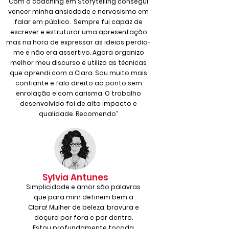
Com o coaching em Storytelling consegui
vencer minha ansiedade e nervosismo em
falar em público. Sempre fui capaz de
escrever e estruturar uma apresentação
mas na hora de expressar as ideias perdia-
me e não era assertivo. Agora organizo
melhor meu discurso e utilizo as técnicas
que aprendi com a Clara. Sou muito mais
confiante e falo direito ao ponto sem
enrolação e com carisma. O trabalho
desenvolvido foi de alto impacto e
qualidade. Recomendo”
Sylvia Antunes
Simplicidade e amor são palavras
que para mim definem bem a
Clara! Mulher de beleza, bravura e
doçura por fora e por dentro.
Estou profundamente tocada