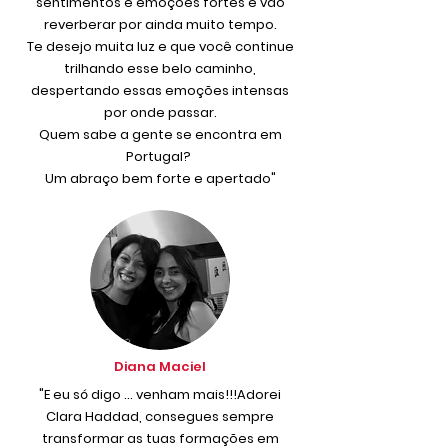
sentimentos e emoções fortes e vão
reverberar por ainda muito tempo.
Te desejo muita luz e que você continue
trilhando esse belo caminho,
despertando essas emoções intensas
por onde passar.
Quem sabe a gente se encontra em
Portugal?
Um abraço bem forte e apertado"
Diana Maciel
"E eu só digo ... venham mais!!!Adorei
Clara Haddad, consegues sempre
transformar as tuas formações em