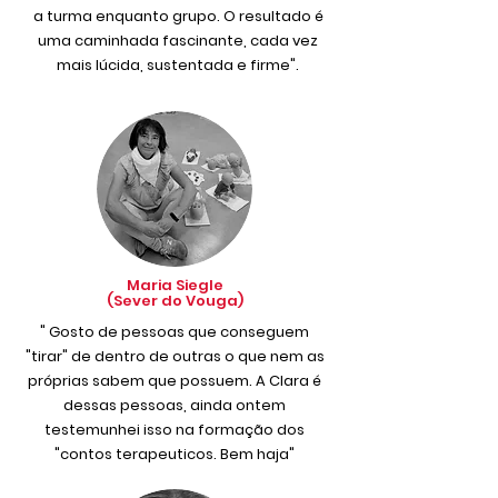
a turma enquanto grupo. O resultado é
uma caminhada fascinante, cada vez
mais lúcida, sustentada e firme".
Maria Siegle
(Sever do Vouga)
" Gosto de pessoas que conseguem
"tirar" de dentro de outras o que nem as
próprias sabem que possuem. A Clara é
dessas pessoas, ainda ontem
testemunhei isso na formação dos
"contos terapeuticos. Bem haja"