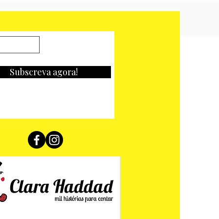
Subscreva agora!