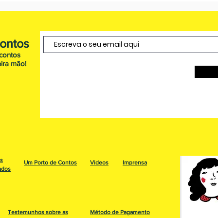
Contos
scontos
ira mão!
os
Um Porto de Contos
Videos
Imprensa
ados
Testemunhos sobre as
Método de Pagamento