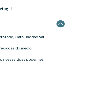
ortugal
erazade, Clara Haddad vai 
tradições do médio 
mo nossas vidas podem se 