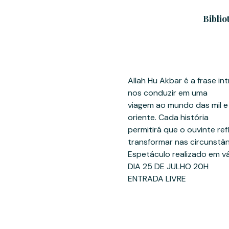
Biblio
Allah Hu Akbar é a frase 
nos conduzir em uma
viagem ao mundo das mil e
oriente. Cada história
permitirá que o ouvinte r
transformar nas circunstân
Espetáculo realizado em vár
DIA 25 DE JULHO 20H
ENTRADA LIVRE