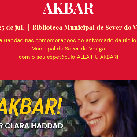
AKBAR
25 de jul.
  |  
Biblioteca Municipal de Sever do 
a Haddad nas comemorações do aniversário da Bibli
Municipal de Sever do Vouga
com o seu espetáculo ALLA HU AKBAR!