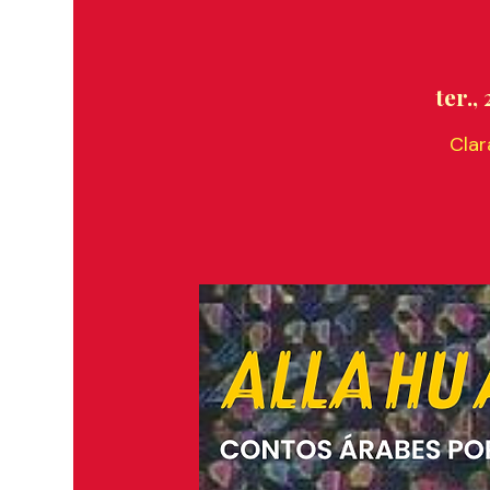
ter., 
Clar