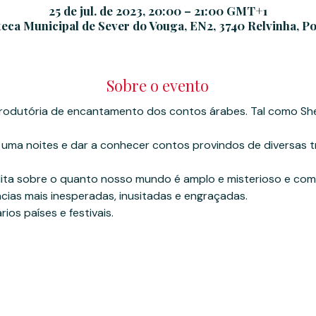
25 de jul. de 2023, 20:00 – 21:00 GMT+1
teca Municipal de Sever do Vouga, EN2, 3740 Relvinha, P
Sobre o evento
introdutória de encantamento dos contos árabes. Tal como Sh
 uma noites e dar a conhecer contos provindos de diversas 
eflita sobre o quanto nosso mundo é amplo e misterioso e co
cias mais inesperadas, inusitadas e engraçadas.
ios países e festivais.