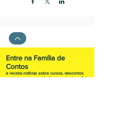
Entre na Família de
Contos
e receba notícias sobre cursos, descontos
exclusivos e as novidades em primeira mão!
Subscreva agora!