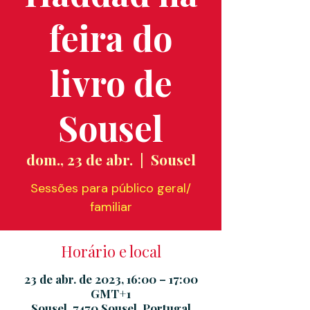
feira do
livro de
Sousel
dom., 23 de abr.
  |  
Sousel
Sessões para público geral/
familiar
Horário e local
23 de abr. de 2023, 16:00 – 17:00
GMT+1
Sousel, 7470 Sousel, Portugal