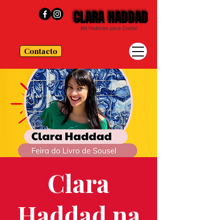
CLARA HADDAD
CLARA HADDAD
Mil Histórias para Contar
Contacto
Clara
Haddad na