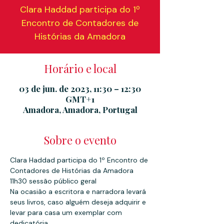
Clara Haddad participa do 1º
Encontro de Contadores de
Histórias da Amadora
Horário e local
03 de jun. de 2023, 11:30 – 12:30
GMT+1
Amadora, Amadora, Portugal
Sobre o evento
Clara Haddad participa do 1º Encontro de 
Contadores de Histórias da Amadora
11h30 sessão público geral
Na ocasião a escritora e narradora levará 
seus livros, caso alguém deseja adquirir e 
levar para casa um exemplar com 
dedicatória.