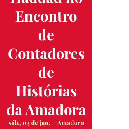
Encontro
de
Contadores
de
Histórias
da Amadora
sáb., 03 de jun.
  |  
Amadora