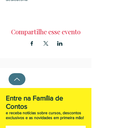
Compartilhe esse evento
Entre na Família de
Contos
e receba notícias sobre cursos, descontos
exclusivos e as novidades em primeira mão!