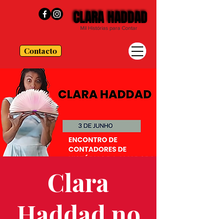
CLARA HADDAD
CLARA HADDAD
Mil Histórias para Contar
Contacto
Clara
Haddad no