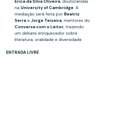
Érica da Silva Oliveira
, doutorandas 
na 
University of Cambridge
. A 
mediação será feita por 
Beatriz 
Serra
 e 
Jorge Teixeira
, mentores do 
Conversa com o Leitor
, trazendo 
um debate enriquecedor sobre 
literatura, oralidade e diversidade.
ENTRADA LIVRE