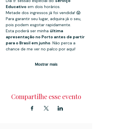
Dia 9: sessão especial do 
Serviço 
Educativo
 em dois horários.
Metade dos ingressos já foi vendida! 😱 
Para garantir seu lugar, adquira já o seu, 
pois podem esgotar rapidamente.
Esta poderá ser minha 
última 
apresentação no Porto antes de partir 
para o Brasil em junho
. Não perca a 
chance de me ver no palco por aqui!
Mostrar mais
Compartilhe esse evento