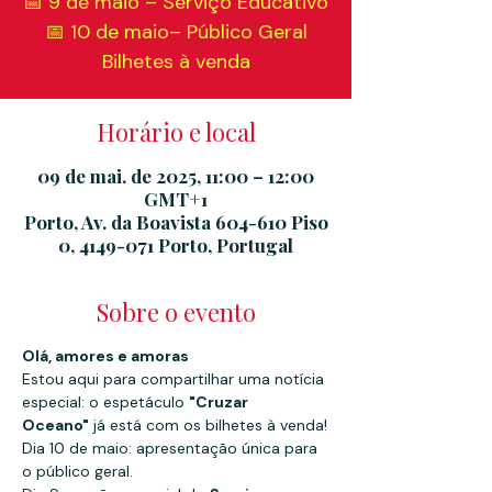
📅 9 de maio – Serviço Educativo
📅 10 de maio– Público Geral
Bilhetes à venda
Horário e local
09 de mai. de 2025, 11:00 – 12:00
GMT+1
Porto, Av. da Boavista 604-610 Piso
0, 4149-071 Porto, Portugal
Sobre o evento
Olá, amores e amoras
Estou aqui para compartilhar uma notícia 
especial: o espetáculo 
"Cruzar 
Oceano"
 já está com os bilhetes à venda!
Dia 10 de maio: apresentação única para 
o público geral.