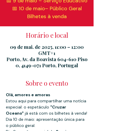
📅 9 de maio – Serviço Educativo
📅 10 de maio– Público Geral
Bilhetes à venda
Horário e local
09 de mai. de 2025, 11:00 – 12:00
GMT+1
Porto, Av. da Boavista 604-610 Piso
0, 4149-071 Porto, Portugal
Sobre o evento
Olá, amores e amoras
Estou aqui para compartilhar uma notícia 
especial: o espetáculo 
"Cruzar 
Oceano"
 já está com os bilhetes à venda!
Dia 10 de maio: apresentação única para 
o público geral.