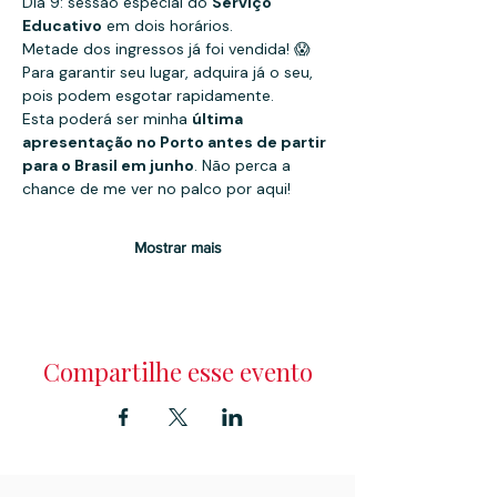
Dia 9: sessão especial do 
Serviço 
Educativo
 em dois horários.
Metade dos ingressos já foi vendida! 😱 
Para garantir seu lugar, adquira já o seu, 
pois podem esgotar rapidamente.
Esta poderá ser minha 
última 
apresentação no Porto antes de partir 
para o Brasil em junho
. Não perca a 
chance de me ver no palco por aqui!
Mostrar mais
Compartilhe esse evento