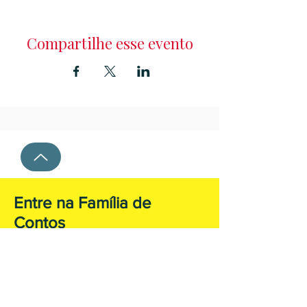
Compartilhe esse evento
Entre na Família de
Contos
e receba notícias sobre cursos, descontos
exclusivos e as novidades em primeira mão!