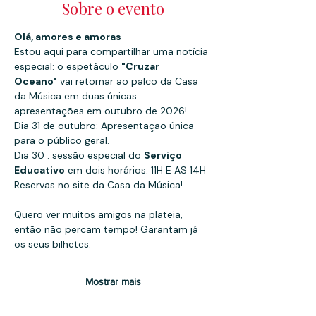
Sobre o evento
Olá, amores e amoras
Estou aqui para compartilhar uma notícia 
especial: o espetáculo 
"Cruzar 
Oceano"
 vai retornar ao palco da Casa 
da Música em duas únicas 
apresentações em outubro de 2026!
Dia 31 de outubro: Apresentação única 
para o público geral.
Dia 30 : sessão especial do 
Serviço 
Educativo
 em dois horários. 11H E AS 14H
Reservas no site da Casa da Música!
Quero ver muitos amigos na plateia, 
então não percam tempo! Garantam já 
os seus bilhetes.
Mostrar mais