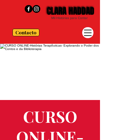
CLARA HADDAD
CLARA HADDAD
Mil Histórias para Contar
Contacto
CURSO
ONLINE-