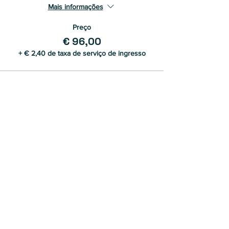
Mais informações
Preço
€ 96,00
+ € 2,40 de taxa de serviço de ingresso
Compartilhe esse evento
Entre na Família de