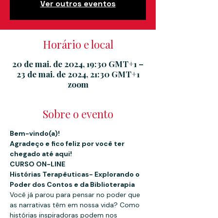
Ver outros eventos
Horário e local
20 de mai. de 2024, 19:30 GMT+1 –
23 de mai. de 2024, 21:30 GMT+1
zoom
Sobre o evento
Bem-vindo(a)!
Agradeço e fico feliz por você ter 
chegado até aqui!
CURSO ON-LINE 
Histórias Terapêuticas- Explorando o 
Poder dos Contos e da Biblioterapia
Você já parou para pensar no poder que 
as narrativas têm em nossa vida? Como 
histórias inspiradoras podem nos 