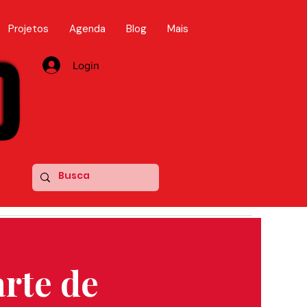
Projetos
Agenda
Blog
Mais
D
D
Login
rte de