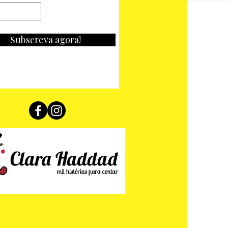
Subscreva agora!