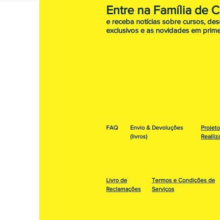
Entre na Família de 
e receba notícias sobre cursos, de
exclusivos e as novidades em prime
FAQ
Envio & Devoluções
Projet
(livros)
Realliz
Livro de
Termos e Condições de
Reclamações
Serviços