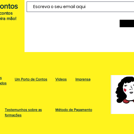
Contos
scontos
ira mão!
os
Um Porto de Contos
Videos
Imprensa
ados
Testemunhos sobre as
Método de Pagamento
formações