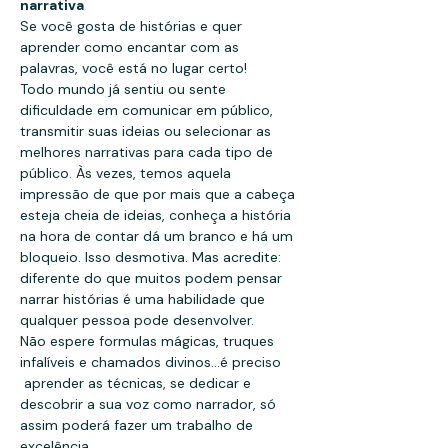
narrativa
Se você gosta de histórias e quer 
aprender como encantar com as 
palavras, você está no lugar certo!
Todo mundo já sentiu ou sente 
dificuldade em comunicar em público, 
transmitir suas ideias ou selecionar as 
melhores narrativas para cada tipo de 
público. Às vezes, temos aquela 
impressão de que por mais que a cabeça 
esteja cheia de ideias, conheça a história 
na hora de contar dá um branco e há um 
bloqueio. Isso desmotiva. Mas acredite: 
diferente do que muitos podem pensar 
narrar histórias é uma habilidade que 
qualquer pessoa pode desenvolver.
Não espere formulas mágicas, truques 
infalíveis e chamados divinos...é preciso 
 aprender as técnicas, se dedicar e 
descobrir a sua voz como narrador, só 
assim poderá fazer um trabalho de 
excelência.