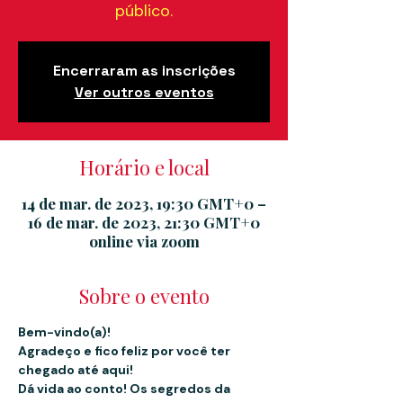
público.
Encerraram as inscrições
Ver outros eventos
Horário e local
14 de mar. de 2023, 19:30 GMT+0 –
16 de mar. de 2023, 21:30 GMT+0
online via zoom
Sobre o evento
Bem-vindo(a)!
Agradeço e fico feliz por você ter 
chegado até aqui!
Dá vida ao conto! Os segredos da 