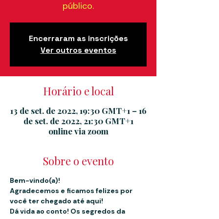
público.
Encerraram as inscrições
Ver outros eventos
Horário e local
13 de set. de 2022, 19:30 GMT+1 – 16
de set. de 2022, 21:30 GMT+1
online via zoom
Sobre o evento
Bem-vindo(a)!
Agradecemos e ficamos felizes por 
você ter chegado até aqui!
Dá vida ao conto! Os segredos da 