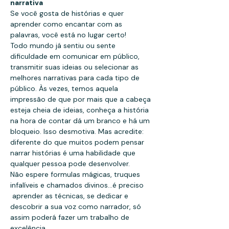
narrativa
Se você gosta de histórias e quer 
aprender como encantar com as 
palavras, você está no lugar certo!
Todo mundo já sentiu ou sente 
dificuldade em comunicar em público, 
transmitir suas ideias ou selecionar as 
melhores narrativas para cada tipo de 
público. Às vezes, temos aquela 
impressão de que por mais que a cabeça 
esteja cheia de ideias, conheça a história 
na hora de contar dá um branco e há um 
bloqueio. Isso desmotiva. Mas acredite: 
diferente do que muitos podem pensar 
narrar histórias é uma habilidade que 
qualquer pessoa pode desenvolver.
Não espere formulas mágicas, truques 
infalíveis e chamados divinos...é preciso 
 aprender as técnicas, se dedicar e 
descobrir a sua voz como narrador, só 
assim poderá fazer um trabalho de 
excelência.