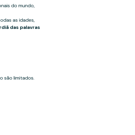
ionais do mundo, 
odas as idades, 
rdiã das palavras
 são limitados.