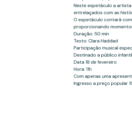
Neste espetáculo a artista
entrelaçados com as história
O espetáculo contará com 
proporcionando momentos 
Duração: 50 min
Texto: Clara Haddad

Participação musical espec
Destinado a público infantil
Data 18 de fevereiro

Hora: 11h
Com apenas uma apresentaç
Ingresso a preço popular 1