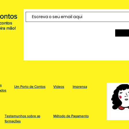
Contos
scontos
ira mão!
os
Um Porto de Contos
Videos
Imprensa
ados
Testemunhos sobre as
Método de Pagamento
formações