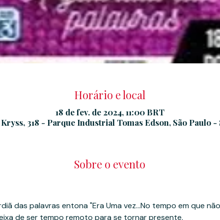
Horário e local
18 de fev. de 2024, 11:00 BRT
 Kryss, 318 - Parque Industrial Tomas Edson, São Paulo - 
Sobre o evento
eixa de ser tempo remoto para se tornar presente.
