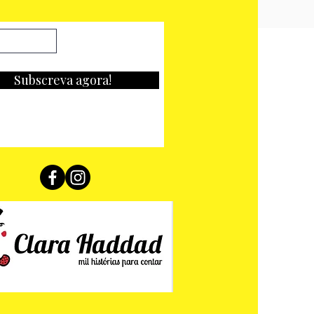
Subscreva agora!