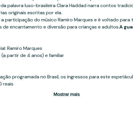
 da palavra luso-brasileira Clara Haddad narra contos tradic
s originais escritas por ela.

a participação do músico Ramiro Marques e é voltado para t
de encantamento e diversão para crianças e adultos.
A gua
ial: Ramiro Marques

 (a partir de 4 anos) e familiar
ão programada no Brasil, os ingressos para este espetáculo
0 reais
Mostrar mais