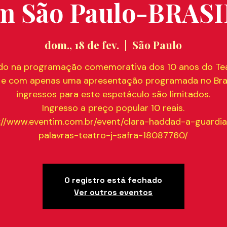
m São Paulo-BRASI
dom., 18 de fev.
  |  
São Paulo
ido na programação comemorativa dos 10 anos do Tea
 e com apenas uma apresentação programada no Bras
ingressos para este espetáculo são limitados.
Ingresso a preço popular 10 reais.
://www.eventim.com.br/event/clara-haddad-a-guardi
palavras-teatro-j-safra-18087760/
O registro está fechado
Ver outros eventos