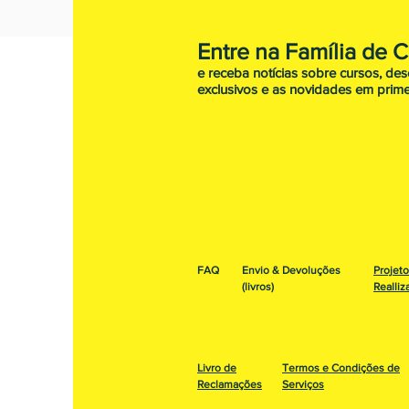
Entre na Família de 
e receba notícias sobre cursos, de
exclusivos e as novidades em prime
FAQ
Envio & Devoluções
Projet
(livros)
Realliz
Livro de
Termos e Condições de
Reclamações
Serviços