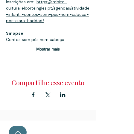
Inscrições em:  
https://ambito-
cultural.elcorteingles.pt/agendas/atividade
-infantil-contos-sem-pes-nem-cabeca-
por-clara-haddad/
Sinopse
Contos sem pés nem cabeça.
Mostrar mais
Compartilhe esse evento