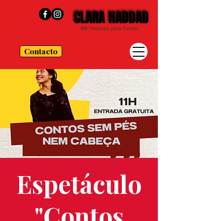
CLARA HADDAD
CLARA HADDAD
Mil Histórias para Contar
Contacto
Espetáculo
"Contos