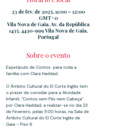
23 de fev. de 2025, 11:00 – 12:00
GMT+0
Vila Nova de Gaia, Av. da República
1435, 4430-999 Vila Nova de Gaia,
Portugal
Sobre o evento
Espetáculo de Contos  para toda a 
família com Clara Haddad.
O Âmbito Cultural do El Corte Inglés tem 
o prazer de convidar para a Atividade 
Infantil, “Contos sem Pés nem Cabeça”  
por Clara Haddad, a realizar-se no dia 23 
de Fevereiro, pelas 11:00 horas, na Sala de 
Âmbito Cultural do El Corte Inglés de 
Gaia – Piso 6.