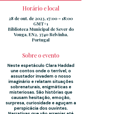
Horário e local
28 de out. de 2023, 17:00 – 18:00
GMT+1
Biblioteca Municipal de Sever do
Vouga, EN2, 3740 Relvinha,
Portugal
Sobre o evento
Neste espetáculo Clara Haddad
une contos onde o terrível, o
assustador invadem o nosso
imaginário e relatam situações
sobrenaturais, enigmáticas e
misteriosas. São histórias que
causam hesitação, emoção,
surpresa, curiosidade e aguçam a
perspicácia dos ouvintes.
Narrativas que vão arrepiar até