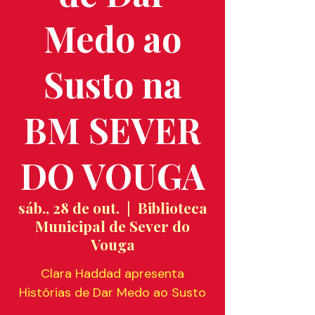
Medo ao
Susto na
BM SEVER
DO VOUGA
sáb., 28 de out.
  |  
Biblioteca
Municipal de Sever do
Vouga
Clara Haddad apresenta
Histórias de Dar Medo ao Susto