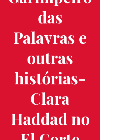
das
Palavras e
outras
histórias-
Clara
Haddad no
El Corte