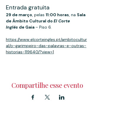
Entrada gratuita
29 de março
, pelas 
11:00 horas
, na 
Sala 
de Âmbito Cultural do 
El Corte 
Inglés
 de Gaia 
– Piso 6.
https://www.elcorteingles.pt/ambitocultur
al/o-garimpeiro-das-palavras-e-outras-
historias-119640/?view=1
Compartilhe esse evento