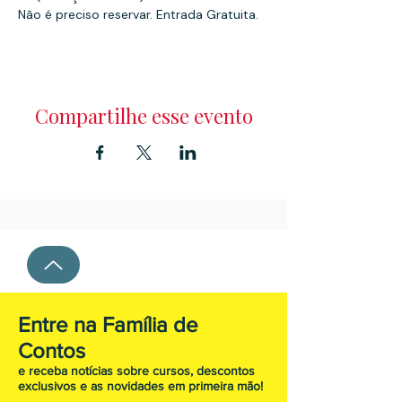
Não é preciso reservar. Entrada Gratuita.
Compartilhe esse evento
Entre na Família de
Contos
e receba notícias sobre cursos, descontos
exclusivos e as novidades em primeira mão!