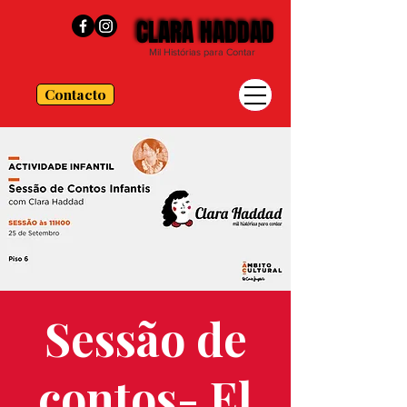
CLARA HADDAD
CLARA HADDAD
Mil Histórias para Contar
Contacto
Sessão de
contos- El