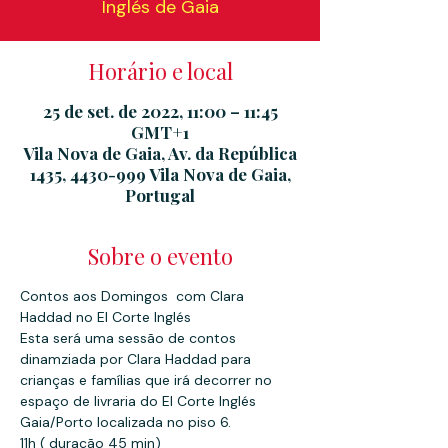
Inglés de Gaia
Horário e local
25 de set. de 2022, 11:00 – 11:45
GMT+1
Vila Nova de Gaia, Av. da República
1435, 4430-999 Vila Nova de Gaia,
Portugal
Sobre o evento
Contos aos Domingos  com Clara 
Haddad no El Corte Inglés
Esta será uma sessão de contos 
dinamziada por Clara Haddad para 
crianças e famílias que irá decorrer no 
espaço de livraria do El Corte Inglés 
Gaia/Porto localizada no piso 6.
11h ( duração 45 min)