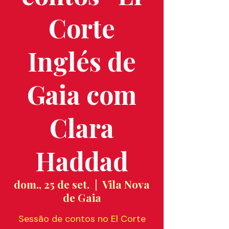
Corte
Inglés de
Gaia com
Clara
Haddad
dom., 25 de set.
  |  
Vila Nova
de Gaia
Sessão de contos no El Corte