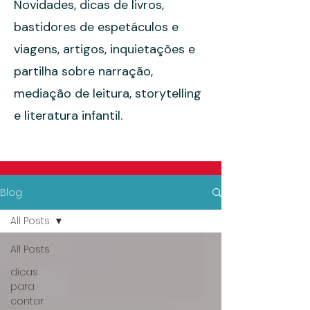
Novidades, dicas de livros,
bastidores de espetáculos e
viagens, artigos, inquietações e
partilha sobre narração,
mediação de leitura, storytelling
e literatura infantil.
Blog
All Posts
All Posts
dicas
para
contar